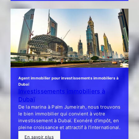
Agent immobilier pour investissements immobiliers à
Dubaï
Investissements immobiliers à
Dubaï
De la marina à Palm Jumeirah, nous trouvons
le bien immobilier qui convient à votre
investissement à Dubaï. Exonéré d'impôt, en
pleine croissance et attractif à l'international.
En savoir plus