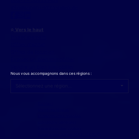
00971 - 589551489
info@supanz-immobilien.de
Vers le haut
Investissement
Offres d'achat
Offres de location
Évaluer un bien immobilier
Vendre un bien immobilier
Nous vous accompagnons dans ces régions :
Contact
Mentions légales
Protection des données
Conditions générales
Paramètres des cookies
Supanz Immobilien 2001 - 2026