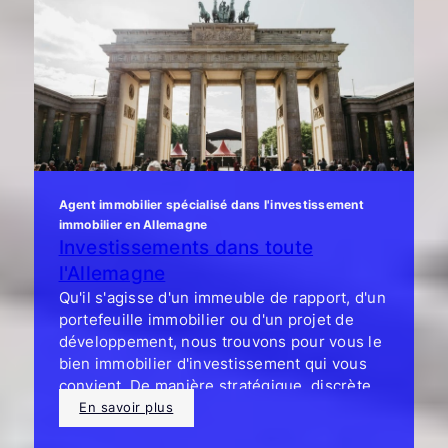
Agent immobilier spécialisé dans l'investissement
immobilier en Allemagne
Investissements dans toute
l'Allemagne
Qu'il s'agisse d'un immeuble de rapport, d'un
portefeuille immobilier ou d'un projet de
développement, nous trouvons pour vous le
bien immobilier d'investissement qui vous
convient. De manière stratégique, discrète
et avec une réelle valeur ajoutée.
En savoir plus