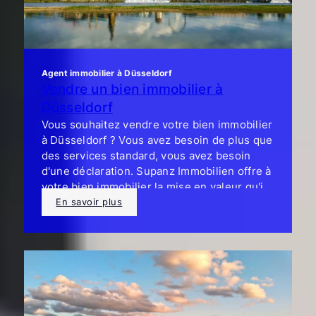
Agent immobilier à Düsseldorf
Vendre un bien immobilier à
Düsseldorf
Vous souhaitez vendre votre bien immobilier
à Düsseldorf ? Vous avez besoin de plus que
des services standard, vous avez besoin
d'une déclaration. Supanz Immobilien offre à
votre bien immobilier la mise en valeur qu'il
mérite.
En savoir plus