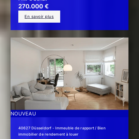
270.000 €
En savoir plus
NOUVEAU
40627 Düsseldorf - Immeuble de rapport / Bien
immobilier de rendement à louer