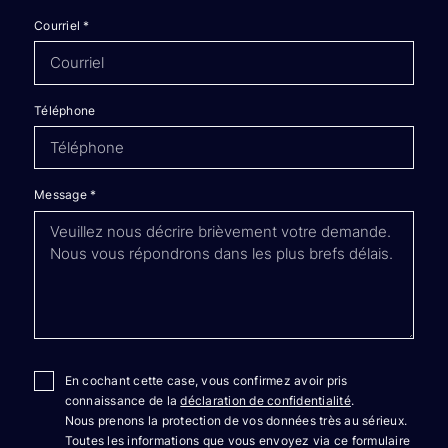
Courriel
*
Téléphone
Message
*
En cochant cette case, vous confirmez avoir pris
connaissance de la
déclaration de confidentialité
.
Nous prenons la protection de vos données très au sérieux.
Toutes les informations que vous envoyez via ce formulaire