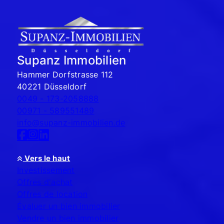
Supanz Immobilien
Hammer Dorfstrasse 112
40221 Düsseldorf
0049 - 173-2058888
00971 - 589551489
info@supanz-immobilien.de
Vers le haut
Investissement
Offres d'achat
Offres de location
Évaluer un bien immobilier
Vendre un bien immobilier