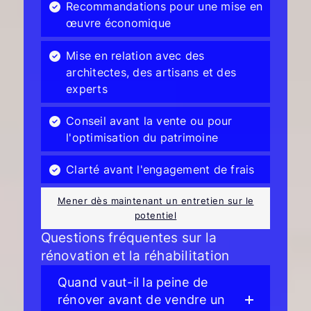
Recommandations pour une mise en
œuvre économique
Mise en relation avec des
architectes, des artisans et des
experts
Conseil avant la vente ou pour
l'optimisation du patrimoine
Clarté avant l'engagement de frais
Mener dès maintenant un entretien sur le
potentiel
Questions fréquentes sur la
rénovation et la réhabilitation
Quand vaut-il la peine de
rénover avant de vendre un