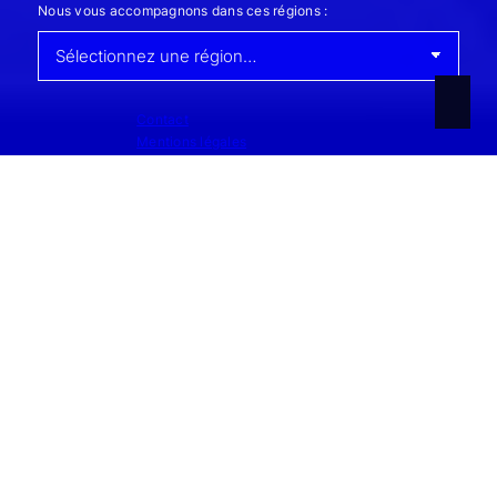
Nous vous accompagnons dans ces régions :
Contact
Mentions légales
Protection des données
Conditions générales
Paramètres des cookies
Supanz Immobilien 2001 - 2026