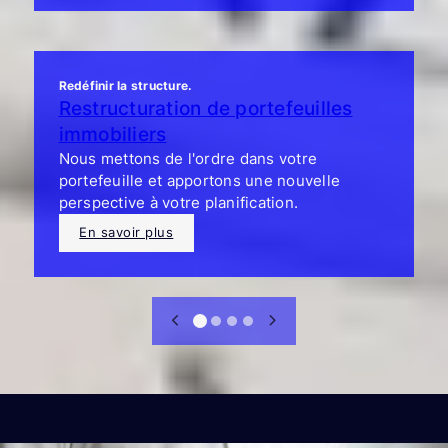
Redéfinir la structure.
Restructuration de portefeuilles
immobiliers
Nous mettons de l'ordre dans votre
portefeuille et apportons une nouvelle
perspective à votre planification.
En savoir plus