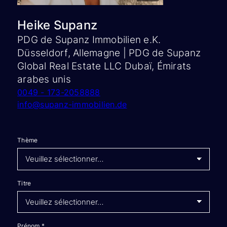
Heike Supanz
PDG de Supanz Immobilien e.K.
Düsseldorf, Allemagne | PDG de Supanz
Global Real Estate LLC Dubaï, Émirats
arabes unis
0049 - 173-2058888
info@supanz-immobilien.de
Thème
Titre
Prénom
*