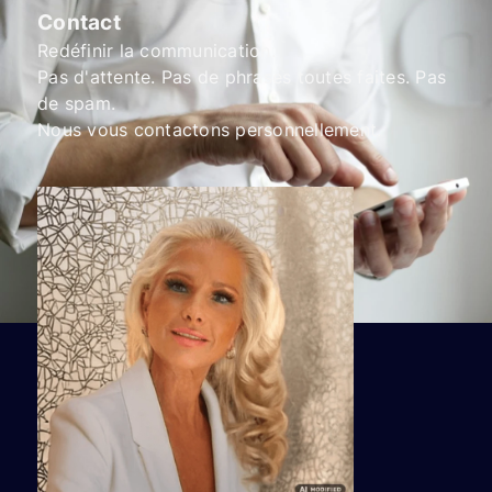
Contact
Redéfinir la communication.
Pas d'attente. Pas de phrases toutes faites. Pas
de spam.
Nous vous contactons personnellement.