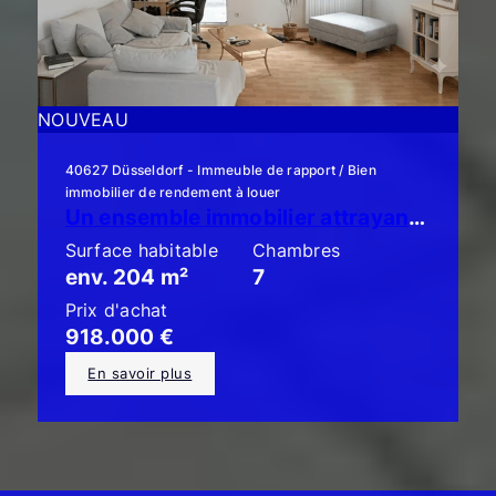
NOUVEAU
40627 Düsseldorf - Immeuble de rapport / Bien
immobilier de rendement à louer
Un ensemble immobilier attrayant composé de 3 appartements en copropriété avec jardin !
Surface habitable
Chambres
env. 204 m²
7
Prix d'achat
918.000 €
En savoir plus