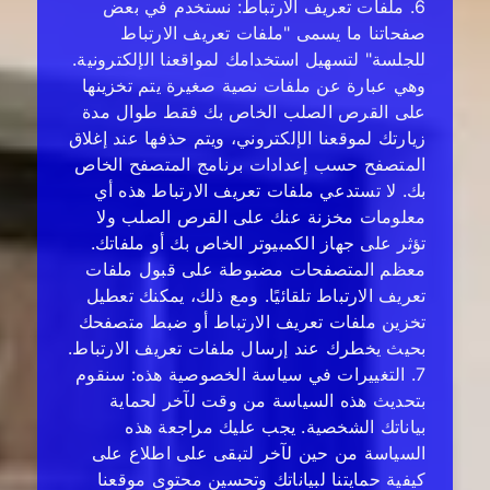
6. ملفات تعريف الارتباط: نستخدم في بعض
صفحاتنا ما يسمى "ملفات تعريف الارتباط
للجلسة" لتسهيل استخدامك لمواقعنا الإلكترونية.
وهي عبارة عن ملفات نصية صغيرة يتم تخزينها
على القرص الصلب الخاص بك فقط طوال مدة
زيارتك لموقعنا الإلكتروني، ويتم حذفها عند إغلاق
المتصفح حسب إعدادات برنامج المتصفح الخاص
بك. لا تستدعي ملفات تعريف الارتباط هذه أي
معلومات مخزنة عنك على القرص الصلب ولا
تؤثر على جهاز الكمبيوتر الخاص بك أو ملفاتك.
معظم المتصفحات مضبوطة على قبول ملفات
تعريف الارتباط تلقائيًا. ومع ذلك، يمكنك تعطيل
تخزين ملفات تعريف الارتباط أو ضبط متصفحك
بحيث يخطرك عند إرسال ملفات تعريف الارتباط.
7. التغييرات في سياسة الخصوصية هذه: سنقوم
بتحديث هذه السياسة من وقت لآخر لحماية
بياناتك الشخصية. يجب عليك مراجعة هذه
السياسة من حين لآخر لتبقى على اطلاع على
كيفية حمايتنا لبياناتك وتحسين محتوى موقعنا