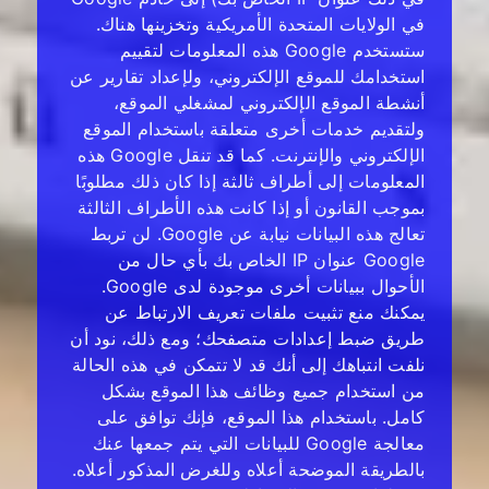
في الولايات المتحدة الأمريكية وتخزينها هناك.
ستستخدم Google هذه المعلومات لتقييم
استخدامك للموقع الإلكتروني، ولإعداد تقارير عن
أنشطة الموقع الإلكتروني لمشغلي الموقع،
ولتقديم خدمات أخرى متعلقة باستخدام الموقع
الإلكتروني والإنترنت. كما قد تنقل Google هذه
المعلومات إلى أطراف ثالثة إذا كان ذلك مطلوبًا
بموجب القانون أو إذا كانت هذه الأطراف الثالثة
تعالج هذه البيانات نيابة عن Google. لن تربط
Google عنوان IP الخاص بك بأي حال من
الأحوال ببيانات أخرى موجودة لدى Google.
يمكنك منع تثبيت ملفات تعريف الارتباط عن
طريق ضبط إعدادات متصفحك؛ ومع ذلك، نود أن
نلفت انتباهك إلى أنك قد لا تتمكن في هذه الحالة
من استخدام جميع وظائف هذا الموقع بشكل
كامل. باستخدام هذا الموقع، فإنك توافق على
معالجة Google للبيانات التي يتم جمعها عنك
بالطريقة الموضحة أعلاه وللغرض المذكور أعلاه.