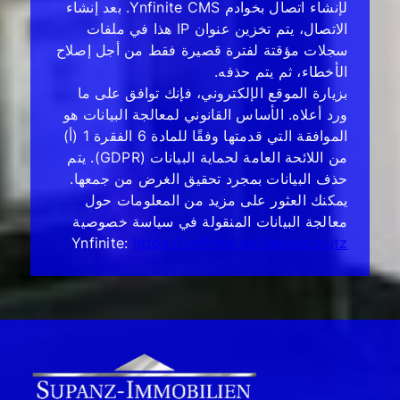
لإنشاء اتصال بخوادم Ynfinite CMS. بعد إنشاء
الاتصال، يتم تخزين عنوان IP هذا في ملفات
سجلات مؤقتة لفترة قصيرة فقط من أجل إصلاح
الأخطاء، ثم يتم حذفه.
بزيارة الموقع الإلكتروني، فإنك توافق على ما
ورد أعلاه. الأساس القانوني لمعالجة البيانات هو
الموافقة التي قدمتها وفقًا للمادة 6 الفقرة 1 (أ)
من اللائحة العامة لحماية البيانات (GDPR). يتم
حذف البيانات بمجرد تحقيق الغرض من جمعها.
يمكنك العثور على مزيد من المعلومات حول
معالجة البيانات المنقولة في سياسة خصوصية
Ynfinite:
https://ynfinite.de/datenschutz