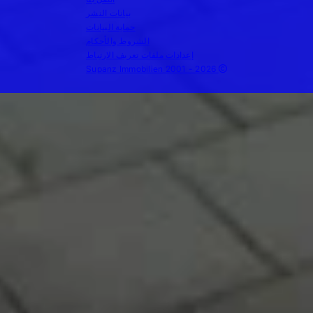
بيانات النشر
حماية البيانات
الشروط والأحكام
إعدادات ملفات تعريف الارتباط
Supanz Immobilien 2001 - 2026