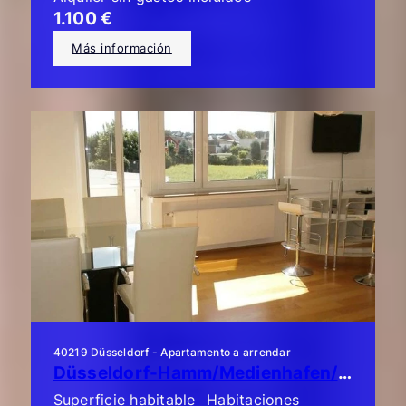
1.100 €
Más información
40219 Düsseldorf - Apartamento a arrendar
Düsseldorf-Hamm/Medienhafen/Unterbilk: ¡Piso de lujo de 2 habitaciones con balcón!
Superficie habitable
Habitaciones