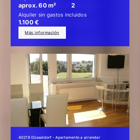
aprox. 60 m²
2
Alquiler sin gastos incluidos
1.100 €
Más información
40219 Düsseldorf - Apartamento a arrendar