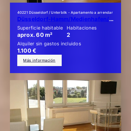
40221 Düsseldorf / Unterbilk - Apartamento a arrendar
Düsseldorf-Hamm/Medienhafen/Unterbilk: ¡Piso de lujo de 2 habitaciones!
Superficie habitable
Habitaciones
aprox. 60 m²
2
Alquiler sin gastos incluidos
1.100 €
Más información