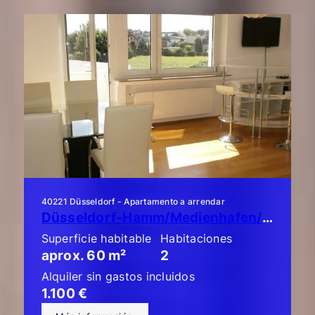
40221 Düsseldorf - Apartamento a arrendar
Düsseldorf-Hamm/Medienhafen/Unterbilk: ¡Piso de lujo de 2 habitaciones con balcón!
Superficie habitable
Habitaciones
aprox. 60 m²
2
Alquiler sin gastos incluidos
1.100 €