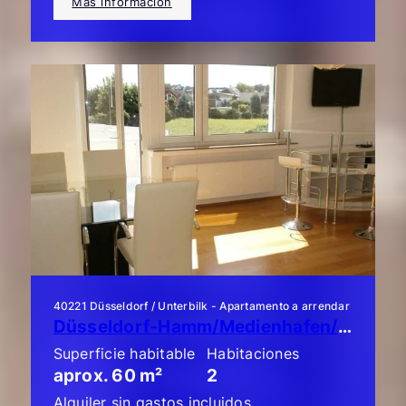
Más información
40221 Düsseldorf / Unterbilk - Apartamento a arrendar
Düsseldorf-Hamm/Medienhafen/Unterbilk: ¡Piso de lujo de 2 habitaciones!
Superficie habitable
Habitaciones
aprox. 60 m²
2
Alquiler sin gastos incluidos