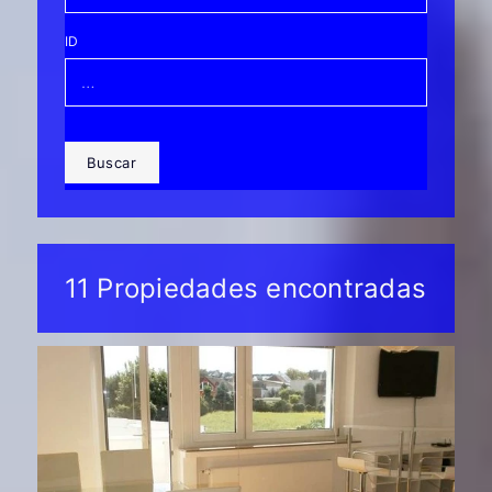
ID
Buscar
11 Propiedades encontradas