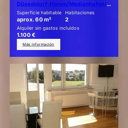
Düsseldorf-Hamm/Medienhafen/Unterbilk: ¡Piso de lujo de 2 habitaciones con balcón!
Superficie habitable
Habitaciones
aprox. 60 m²
2
Alquiler sin gastos incluidos
1.100 €
Más información