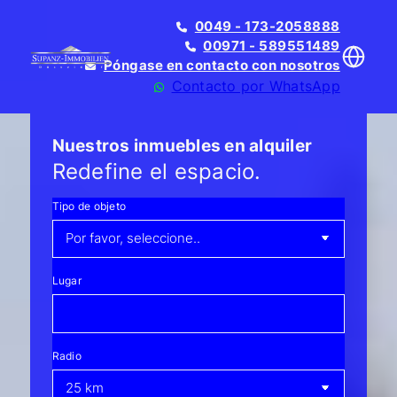
0049 - 173-2058888
00971 - 589551489
Póngase en contacto con nosotros
Contacto por WhatsApp
Nuestros inmuebles en alquiler
Redefine el espacio.
Tipo de objeto
Translate
Lugar
Radio