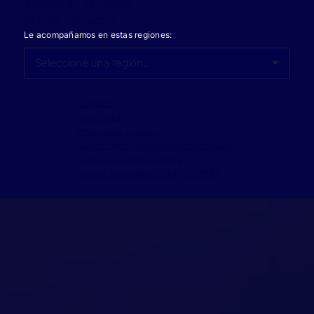
Valorar un inmueble
Vender inmueble
Le acompañamos en estas regiones:
Contacto
Aviso legal
Protección de datos
Condiciones generales de contratación
Configuración de cookies
Supanz Immobilien 2001 - 2026