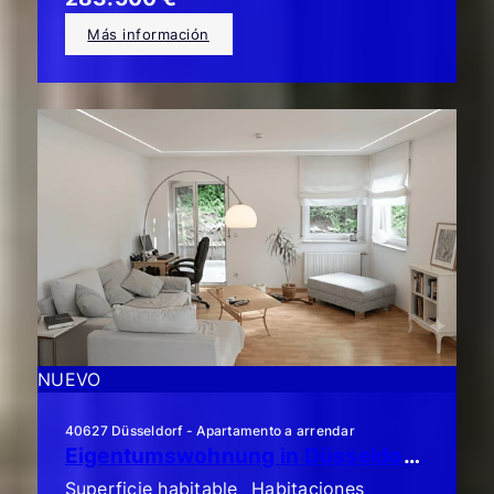
Más información
NUEVO
40627 Düsseldorf - Apartamento a arrendar
Eigentumswohnung in Düsseldorf-Unterbach: Schicke 3-Zimmer-Garten-Terrassen-Wohnung!!
Superficie habitable
Habitaciones