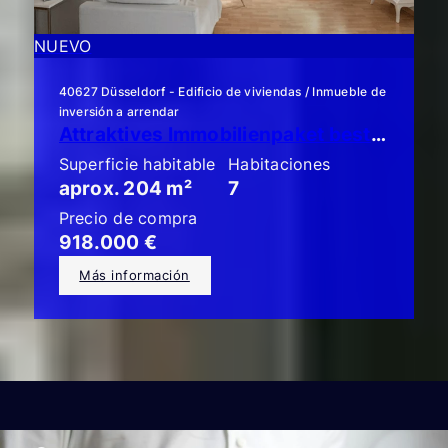
NUEVO
40627 Düsseldorf - Edificio de viviendas / Inmueble de
inversión a arrendar
Attraktives Immobilienpaket bestehend aus 3 x ETW mit Garten!
Superficie habitable
Habitaciones
aprox. 204 m²
7
Precio de compra
918.000 €
Más información