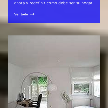
ahora y redefinir cómo debe ser su hogar.
Ver todo