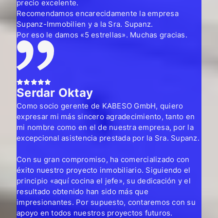
precio excelente.
Recomendamos encarecidamente la empresa
Supanz-Immobilien y a la Sra. Supanz.
Por eso le damos «5 estrellas». Muchas gracias.
Serdar Oktay
Como socio gerente de KABESO GmbH, quiero
expresar mi más sincero agradecimiento, tanto en
mi nombre como en el de nuestra empresa, por la
excepcional asistencia prestada por la Sra. Supanz.
Con su gran compromiso, ha comercializado con
éxito nuestro proyecto inmobiliario. Siguiendo el
principio «aquí cocina el jefe», su dedicación y el
resultado obtenido han sido más que
impresionantes. Por supuesto, contaremos con su
apoyo en todos nuestros proyectos futuros.