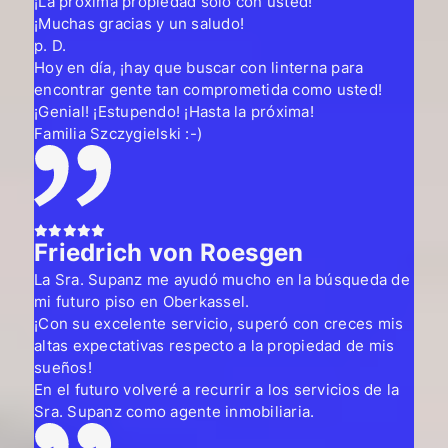
¡La próxima propiedad solo con usted!
¡Muchas gracias y un saludo!
p. D.
Hoy en día, ¡hay que buscar con linterna para
encontrar gente tan comprometida como usted!
¡Genial! ¡Estupendo! ¡Hasta la próxima!
Familia Szczygielski :-)
Friedrich von Roesgen
La Sra. Supanz me ayudó mucho en la búsqueda de
mi futuro piso en Oberkassel.
¡Con su excelente servicio, superó con creces mis
altas expectativas respecto a la propiedad de mis
sueños!
En el futuro volveré a recurrir a los servicios de la
Sra. Supanz como agente inmobiliaria.