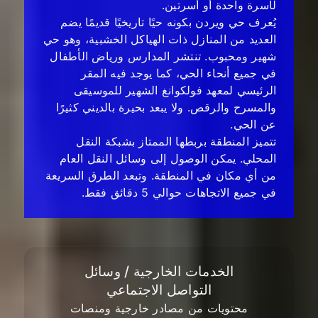
لأسرة واحدة أو أسرتين.
يُعرف حي ويردن بكونه حيًا تاريخيًا قديمًا يضم
العديد من المنازل ذات الهياكل الخشبية، وهو حي
شهير ومحبوب. تنتشر المدارس ورياض الأطفال
في جميع أنحاء الحي، كما يوجد فيه المقر
الرئيسي لمعهد فولكوانغ الشهير للموسيقى
والمسرح والرقص. ولا يبعد بحيرة بالديني كثيرًا
عن الحي.
تتميز المنطقة بربطها الممتاز بشبكة النقل
المحلي. يمكن الوصول إلى وسائل النقل العام
من أي مكان في المنطقة. وتبعد الطرق السريعة
في جميع الاتجاهات حوالي 5 دقائق فقط.
الخدمات الخارجية / وسائل
التواصل الاجتماعي
محتويات من مصادر خارجية ومنصات