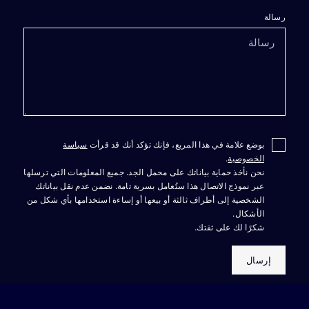
رسالة
بوضع علامة في هذا المربع، فإنك تؤكد أنك قد قرأت
سياسة
الخصوصية
.
نحن نأخذ حماية بياناتك على محمل الجد. جميع المعلومات التي ترسلها
عبر نموذج الاتصال هذا ستُعامل بسرية تامة. نضمن عدم نقل بياناتك
الشخصية إلى أطراف ثالثة أو بيعها أو إساءة استخدامها بأي شكل من
الأشكال.
شكرًا لك على ثقتك.
إرسال