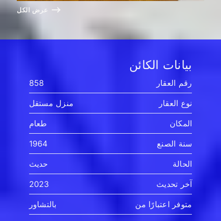
عرض الكل
بيانات الكائن
رقم العقار
858
نوع العقار
منزل مستقل
المكان
طعام
سنة الصنع
1964
الحالة
حديث
آخر تحديث
2023
متوفر اعتبارًا من
بالتشاور