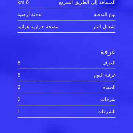
المسافة إلى الطريق السريع
6 km
نوع التدفئة
تدفئة أرضية
إشعال النار
مضخة حرارية هوائية
غرفة
الغرف
6
غرفة النوم
5
الحمام
2
شرفات
2
الشرفات
1