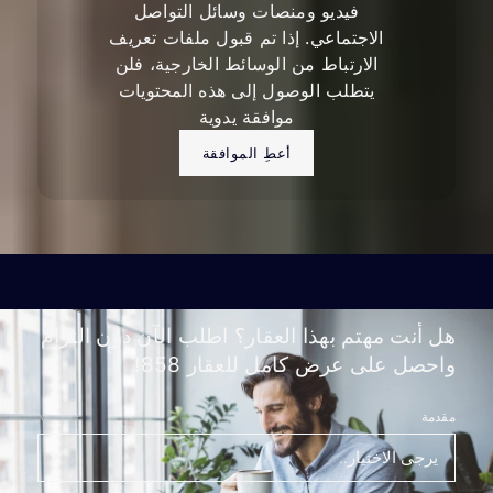
فيديو ومنصات وسائل التواصل
الاجتماعي. إذا تم قبول ملفات تعريف
الارتباط من الوسائط الخارجية، فلن
يتطلب الوصول إلى هذه المحتويات
موافقة يدوية
أعطِ الموافقة
هل أنت مهتم بهذا العقار؟ اطلب الآن دون التزام
واحصل على عرض كامل للعقار 858!
مقدمة