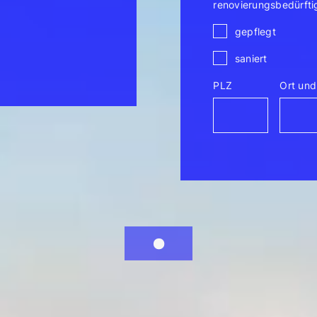
renovierungsbedürfti
gepflegt
saniert
PLZ
Ort und 