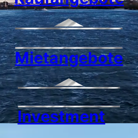
Mietangebote
Investment