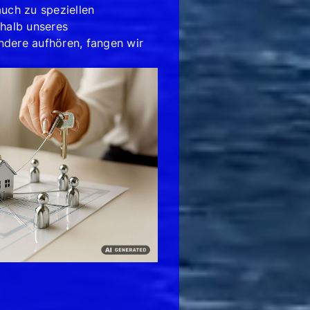
auch zu speziellen
rhalb unseres
dere aufhören, fangen wir