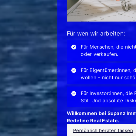
Für wen wir arbeiten:
Für Menschen, die nic
oder verkaufen.
Für Eigentümer:innen, 
wollen – nicht nur schö
Für Investor:innen, di
Stil. Und absolute Disk
Willkommen bei Supanz Imm
Redefine Real Estate.
Persönlich beraten lassen