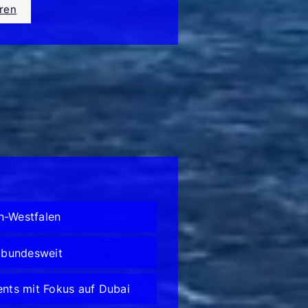
ren
n-Westfalen
 bundesweit
ents mit Fokus auf Dubai