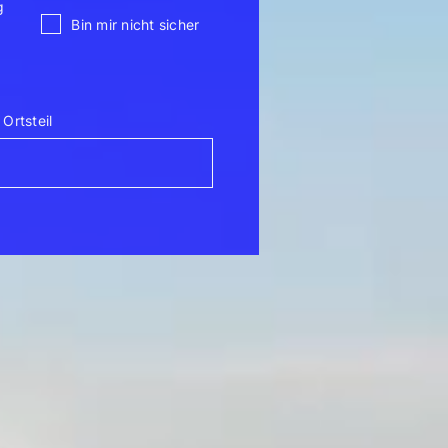
g
Bin mir nicht sicher
Ortsteil