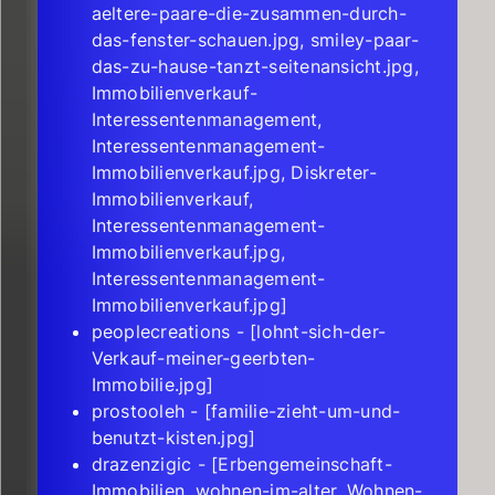
aeltere-paare-die-zusammen-durch-
das-fenster-schauen.jpg, smiley-paar-
das-zu-hause-tanzt-seitenansicht.jpg,
Immobilienverkauf-
Interessentenmanagement,
Interessentenmanagement-
Immobilienverkauf.jpg, Diskreter-
Immobilienverkauf,
Interessentenmanagement-
Immobilienverkauf.jpg,
Interessentenmanagement-
Immobilienverkauf.jpg]
peoplecreations - [lohnt-sich-der-
Verkauf-meiner-geerbten-
Immobilie.jpg]
prostooleh - [familie-zieht-um-und-
benutzt-kisten.jpg]
drazenzigic - [Erbengemeinschaft-
Immobilien, wohnen-im-alter, Wohnen-