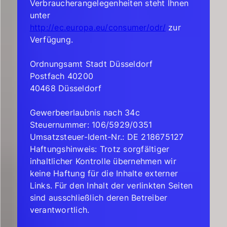
Verbraucherangelegenheiten steht Ihnen
unter
http://ec.europa.eu/consumer/odr/
zur
Verfügung.
Ordnungsamt Stadt Düsseldorf
Postfach 40200
40468 Düsseldorf
Gewerbeerlaubnis nach 34c
Steuernummer: 106/5929/0351
Umsatzsteuer-Ident-Nr.: DE 218675127
Haftungshinweis: Trotz sorgfältiger
inhaltlicher Kontrolle übernehmen wir
keine Haftung für die Inhalte externer
Links. Für den Inhalt der verlinkten Seiten
sind ausschließlich deren Betreiber
verantwortlich.