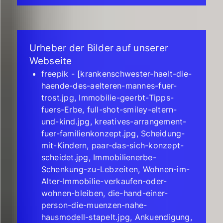
Urheber der Bilder auf unserer
Webseite
freepik - [krankenschwester-haelt-die-
haende-des-aelteren-mannes-fuer-
trost.jpg, Immobilie-geerbt-Tipps-
fuers-Erbe, full-shot-smiley-eltern-
und-kind.jpg, kreatives-arrangement-
fuer-familienkonzept.jpg, Scheidung-
mit-Kindern, paar-das-sich-konzept-
scheidet.jpg, Immobilienerbe-
Schenkung-zu-Lebzeiten, Wohnen-im-
Alter-Immobilie-verkaufen-oder-
wohnen-bleiben, die-hand-einer-
person-die-muenzen-nahe-
hausmodell-stapelt.jpg, Ankuendigung,