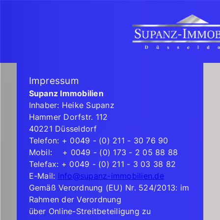
Impressum
Supanz Immobilien
Inhaber: Heike Supanz
Hammer Dorfstr. 112
40221 Düsseldorf
Telefon: + 0049 - (0) 211 - 30 76 90
Mobil: + 0049 - (0) 173 - 2 05 88 88
Telefax: + 0049 - (0) 211 - 3 03 38 82
E-Mail:
info@supanz-immobilien.de
Gemäß Verordnung (EU) Nr. 524/2013: im
Rahmen der Verordnung
über Online-Streitbeteiligung zu