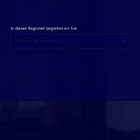
Mietangebote
Immobilie bewerten
Immobilie verkaufen
In diesen Regionen begleiten wir Sie:
Kontakt
Impressum
Datenschutz
AGB
Cookie-Einstellungen
Supanz Immobilien 2001 - 2026