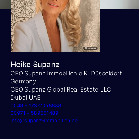
Heike Supanz
CEO Supanz Immobilien e.K. Düsseldorf
Germany
CEO Supanz Global Real Estate LLC
Dubai UAE
0049 - 173-2058888
00971 - 589551489
info@supanz-immobilien.de