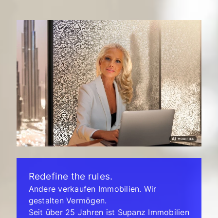
Redefine the rules.
Andere verkaufen Immobilien. Wir
gestalten Vermögen.
Seit über 25 Jahren ist Supanz Immobilien