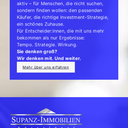
aktiv – für Menschen, die nicht suchen,
sondern finden wollen: den passenden
Käufer, die richtige Investment-Strategie,
ein schönes Zuhause.
Für Entscheider:innen, die mit uns mehr
bekommen als nur Ergebnisse:
Tempo. Strategie. Wirkung.
Sie denken groß?
Wir denken mit. Und weiter.
Mehr über uns erfahren