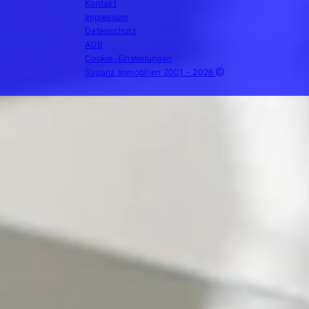
Kontakt
Impressum
Datenschutz
AGB
Cookie-Einstellungen
Supanz Immobilien 2001 - 2026