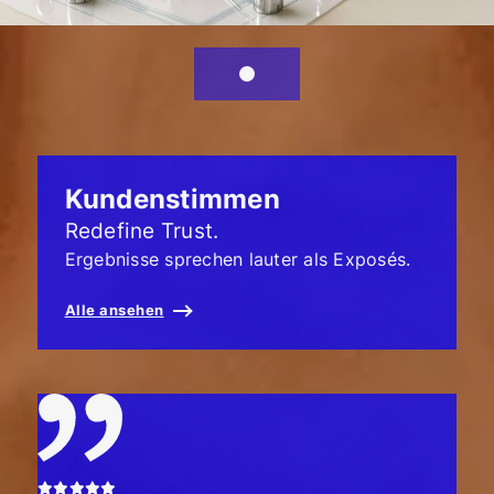
Kundenstimmen
Redefine Trust.
Ergebnisse sprechen lauter als Exposés.
Alle ansehen