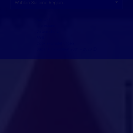
Kontakt
Impressum
Datenschutz
AGB
Cookie-Einstellungen
Supanz Immobilien 2001 - 2026