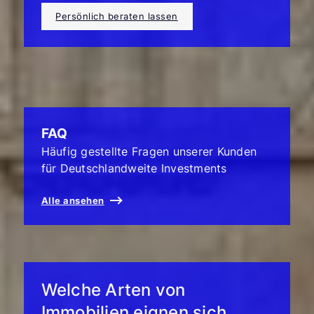
Persönlich beraten lassen
FAQ
Häufig gestellte Fragen unserer Kunden
für Deutschlandweite Investments
Alle ansehen
Welche Arten von
Immobilien eignen sich