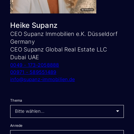
Heike Supanz
CEO Supanz Immobilien e.K. Düsseldorf
Germany
CEO Supanz Global Real Estate LLC
Dubai UAE
0049 - 173-2058888
00971 - 589551489
info@supanz-immobilien.de
Thema
Anrede