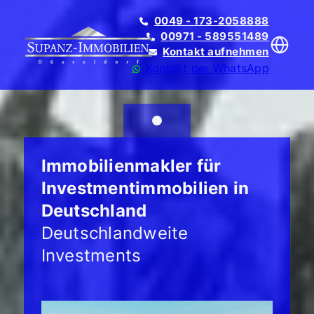
0049 - 173-2058888
00971 - 589551489
Kontakt aufnehmen
Kontakt per WhatsApp
Immobilienmakler für
Translate
Investmentimmobilien in
Deutschland
Deutschlandweite
Investments