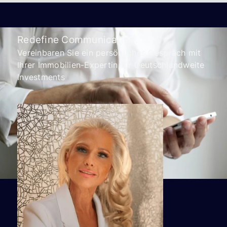
Eine Super Unternhemen mit super Service
S.A.
Redefine Communication.
Vereinbaren Sie ein persönliches Gespräch mit
Ihrer Immobilien-Expertin für Deutschlandweite
Investments