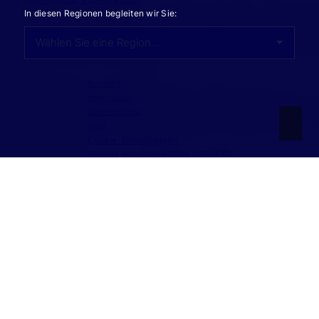
In diesen Regionen begleiten wir Sie:
Kontakt
Impressum
Datenschutz
AGB
Cookie-Einstellungen
Supanz Immobilien 2001 - 2026