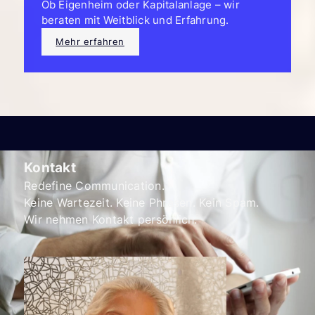
Ob Eigenheim oder Kapitalanlage – wir
beraten mit Weitblick und Erfahrung.
Mehr erfahren
Kontakt
Redefine Communication.
Keine Wartezeit. Keine Phrasen. Kein Spam.
Wir nehmen Kontakt persönlich.