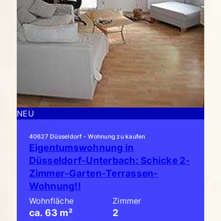
NEU
40627 Düsseldorf - Wohnung zu kaufen
Eigentumswohnung in
Düsseldorf-Unterbach: Schicke 2-
Zimmer-Garten-Terrassen-
Wohnung!!
Wohnfläche
Zimmer
ca. 63 m²
2