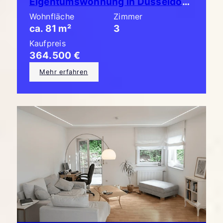
Eigentumswohnung in Düsseldorf-Unterbach: Schicke 3-Zimmer-Garten-Terrassen-Wohnung!!
Wohnfläche
Zimmer
ca. 81 m²
3
Kaufpreis
364.500 €
Mehr erfahren