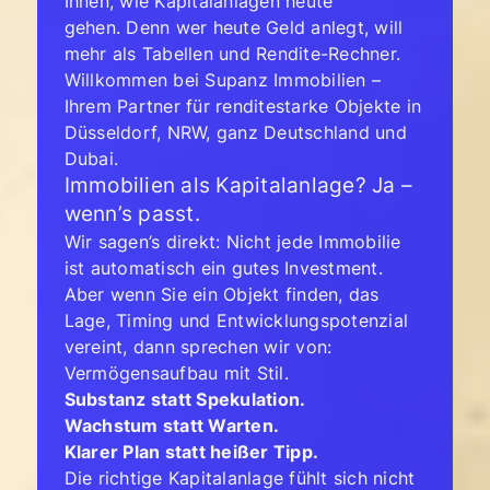
Ihnen, wie Kapitalanlagen heute
gehen. Denn wer heute Geld anlegt, will
mehr als Tabellen und Rendite-Rechner.
Willkommen bei Supanz Immobilien –
Ihrem Partner für renditestarke Objekte in
Düsseldorf, NRW, ganz Deutschland und
Dubai.
Immobilien als Kapitalanlage? Ja –
wenn’s passt.
Wir sagen’s direkt: Nicht jede Immobilie
ist automatisch ein gutes Investment.
Aber wenn Sie ein Objekt finden, das
Lage, Timing und Entwicklungspotenzial
vereint, dann sprechen wir von:
Vermögensaufbau mit Stil.
Substanz statt Spekulation.
Wachstum statt Warten.
Klarer Plan statt heißer Tipp.
Die richtige Kapitalanlage fühlt sich nicht