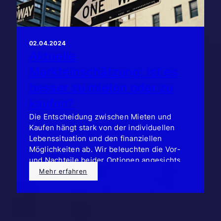
02.04.2024
Aktuelle
Markteinschätzung: Ist es
besser zu mieten oder zu
kaufen?
Die Entscheidung zwischen Mieten und
Kaufen hängt stark von der individuellen
Lebenssituation und den finanziellen
Möglichkeiten ab. Wir beleuchten die Vor-
und Nachteile beider Optionen angesichts
der aktuellen Marktlage.
Mehr erfahren