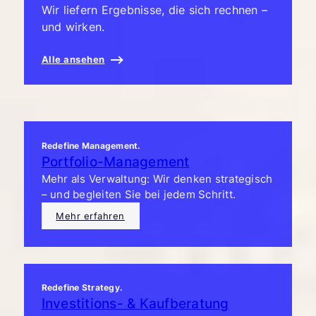
Wir liefern Ergebnisse, die sich rechnen –
und wirken.
Alle ansehen
Redefine Management.
Portfolio-Management
Mehr als Verwaltung: Wir denken strategisch
– und begleiten Sie bei jedem Schritt.
Mehr erfahren
Redefine Strategy.
Investitions- & Kaufberatung