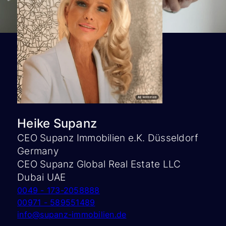
Heike Supanz
CEO Supanz Immobilien e.K. Düsseldorf
Germany
CEO Supanz Global Real Estate LLC
Dubai UAE
0049 - 173-2058888
00971 - 589551489
info@supanz-immobilien.de