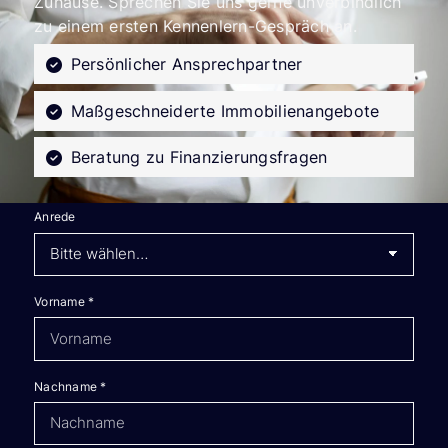
Zuhause. Sprechen Sie uns gerne unverbindlich
zu einem ersten Kennenlern-Gespräch an.
Persönlicher Ansprechpartner
Maßgeschneiderte Immobilienangebote
Beratung zu Finanzierungsfragen
Anrede
Vorname
*
Nachname
*