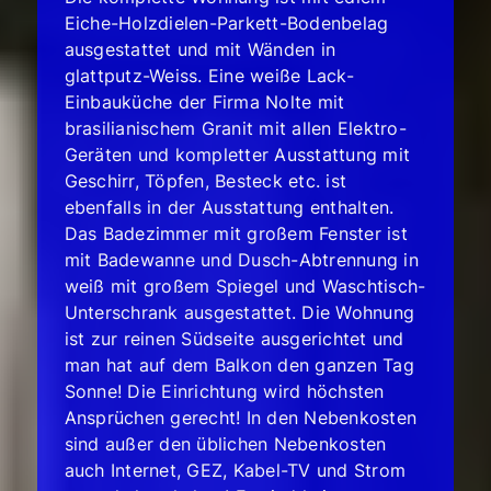
Eiche-Holzdielen-Parkett-Bodenbelag
ausgestattet und mit Wänden in
glattputz-Weiss. Eine weiße Lack-
Einbauküche der Firma Nolte mit
brasilianischem Granit mit allen Elektro-
Geräten und kompletter Ausstattung mit
Geschirr, Töpfen, Besteck etc. ist
ebenfalls in der Ausstattung enthalten.
Das Badezimmer mit großem Fenster ist
mit Badewanne und Dusch-Abtrennung in
weiß mit großem Spiegel und Waschtisch-
Unterschrank ausgestattet. Die Wohnung
ist zur reinen Südseite ausgerichtet und
man hat auf dem Balkon den ganzen Tag
Sonne! Die Einrichtung wird höchsten
Ansprüchen gerecht! In den Nebenkosten
sind außer den üblichen Nebenkosten
auch Internet, GEZ, Kabel-TV und Strom