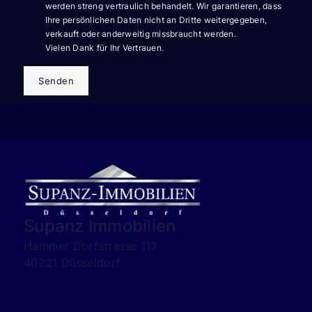
werden streng vertraulich behandelt. Wir garantieren, dass
Ihre persönlichen Daten nicht an Dritte weitergegeben,
verkauft oder anderweitig missbraucht werden.
Vielen Dank für Ihr Vertrauen.
Senden
Supanz Immobilien
Hammer Dorfstrasse 112
40221 Düsseldorf
0049 - 173-2058888
00971 - 589551489