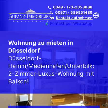
0049 - 173-2058888
00971 - 589551489
Kontakt aufnehmen
Kontakt per WhatsApp
Wohnung zu mieten in
Düsseldorf
Düsseldorf-
Translate
Hamm/Medienhafen/Unterbilk:
2-Zimmer-Luxus-Wohnung mit
Balkon!