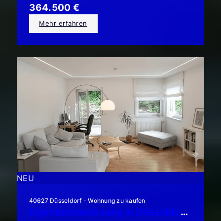
364.500 €
Mehr erfahren
NEU
40627 Düsseldorf - Wohnung zu kaufen
Eigentumswohnung in Düsseldorf-Unterbach: Schicke 2-Zimmerwohnung mit großem Balkon!